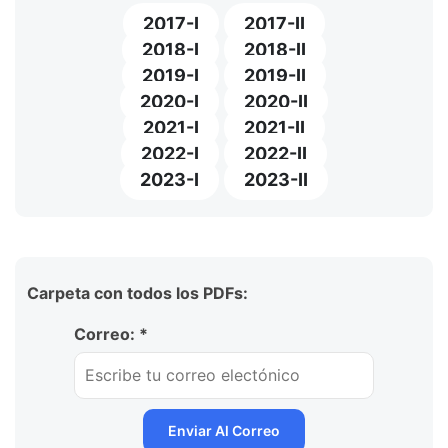
2017-I
2017-II
2018-I
2018-II
2019-I
2019-II
2020-I
2020-II
2021-I
2021-II
2022-I
2022-II
2023-I
2023-II
Carpeta con todos los PDFs:
Correo: *