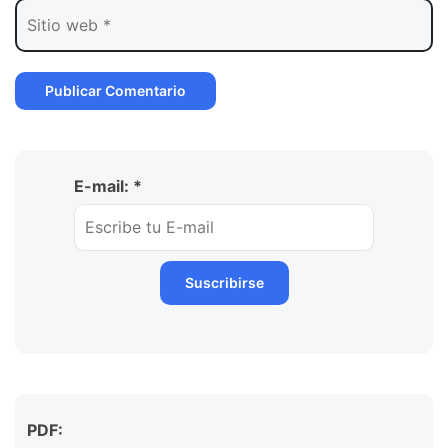
E-mail: *
PDF: