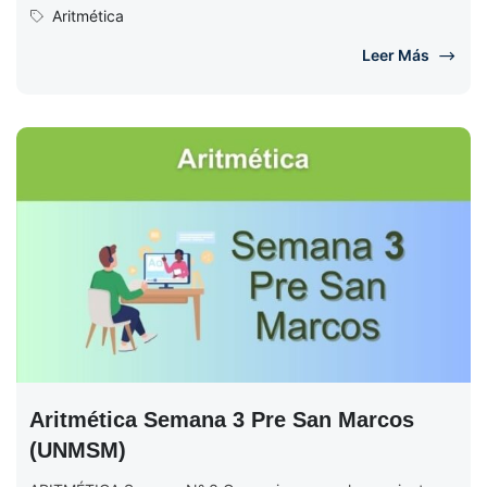
ARITMÉTICA Semana N° 4 (Completo) Ciclo...
Aritmética
Leer Más
Aritmética Semana 3 Pre San Marcos
(UNMSM)