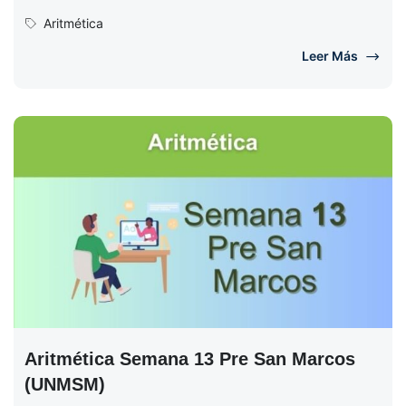
Semana N° 14 (Completo) Ciclo 2017...
Aritmética
Leer Más
Aritmética Semana 13 Pre San Marcos
(UNMSM)