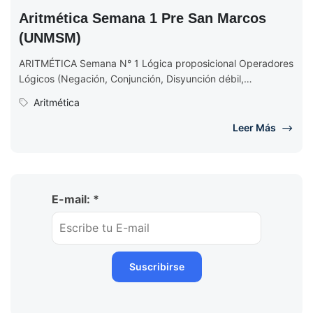
Aritmética Semana 1 Pre San Marcos
(UNMSM)
ARITMÉTICA Semana N° 1 Lógica proposicional Operadores
Lógicos (Negación, Conjunción, Disyunción débil,
Disyunción fuerte, Condicional, Bicondicional) Leyes
Aritmética
Lógicas Ejercicios de Lógica...
Leer Más
E-mail: *