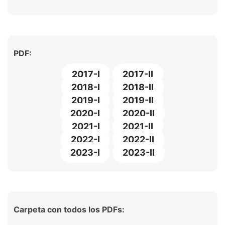
PDF:
2017-I
2017-II
2018-I
2018-II
2019-I
2019-II
2020-I
2020-II
2021-I
2021-II
2022-I
2022-II
2023-I
2023-II
Carpeta con todos los PDFs: