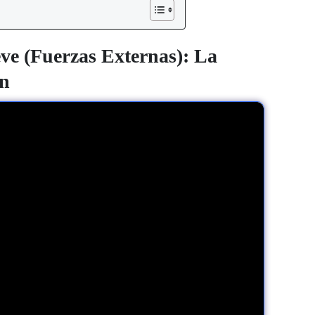
ve (Fuerzas Externas): La
ón