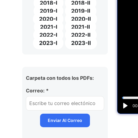
2018-I
2018-II
2019-I
2019-II
2020-I
2020-II
2021-I
2021-II
2022-I
2022-II
2023-I
2023-II
Carpeta con todos los PDFs:
Correo: *