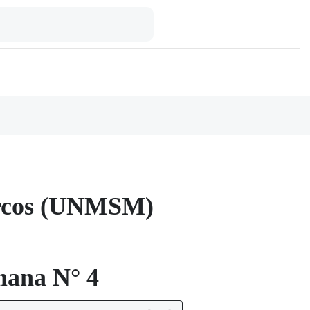
arcos (UNMSM)
ana N° 4