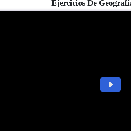
Ejercicios
De Geografí