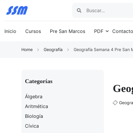
Inicio
Cursos
Pre San Marcos
PDF
Contact
Home
Geografía
Geografía Semana 4 Pre San
Categorías
Geo
Álgebra
Geogra
Aritmética
Biología
Cívica