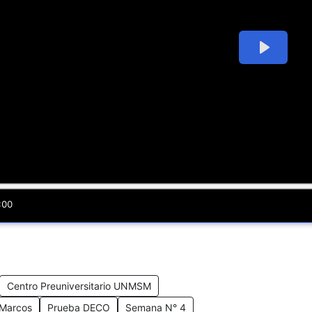
Centro Preuniversitario UNMSM
 Marcos
Prueba DECO
Semana N° 4