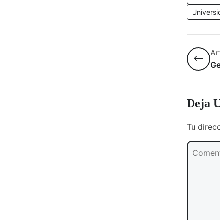
Universi
Ar
Ge
Deja U
Tu direc