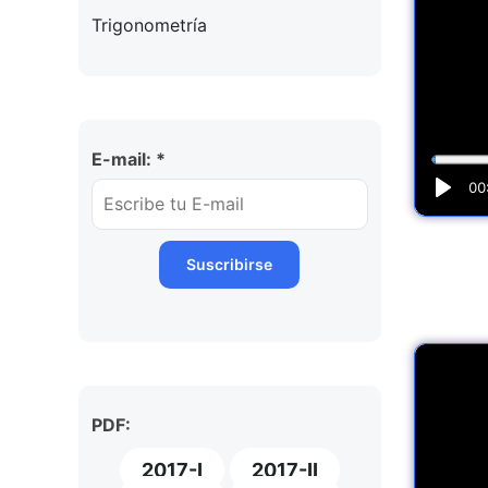
Trigonometría
E-mail: *
PDF:
2017-I
2017-II