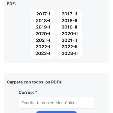
PDF:
2017-I
2017-II
2018-I
2018-II
2019-I
2019-II
2020-I
2020-II
2021-I
2021-II
2022-I
2022-II
2023-I
2023-II
Carpeta con todos los PDFs:
Correo: *