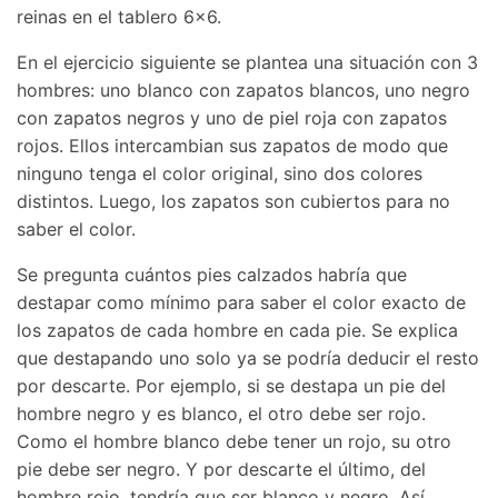
reinas en el tablero 6×6.
En el ejercicio siguiente se plantea una situación con 3
hombres: uno blanco con zapatos blancos, uno negro
con zapatos negros y uno de piel roja con zapatos
rojos. Ellos intercambian sus zapatos de modo que
ninguno tenga el color original, sino dos colores
distintos. Luego, los zapatos son cubiertos para no
saber el color.
Se pregunta cuántos pies calzados habría que
destapar como mínimo para saber el color exacto de
los zapatos de cada hombre en cada pie. Se explica
que destapando uno solo ya se podría deducir el resto
por descarte. Por ejemplo, si se destapa un pie del
hombre negro y es blanco, el otro debe ser rojo.
Como el hombre blanco debe tener un rojo, su otro
pie debe ser negro. Y por descarte el último, del
hombre rojo, tendría que ser blanco y negro. Así,