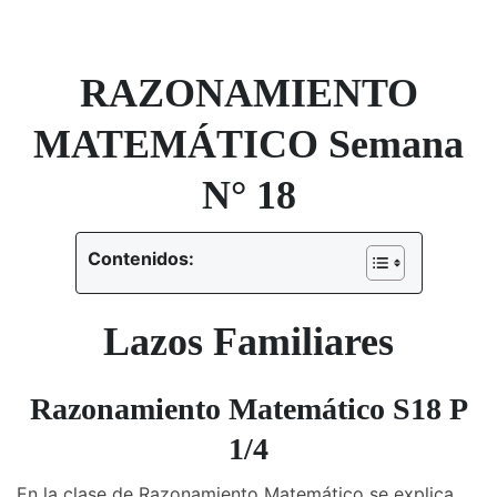
RAZONAMIENTO
MATEMÁTICO Semana
N° 18
Contenidos:
Lazos Familiares
Razonamiento Matemático S18 P
1/4
En la clase de Razonamiento Matemático se explica