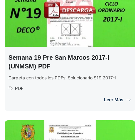
Semana 19 Pre San Marcos 2017-I
(UNMSM) PDF
Carpeta con todos los PDFs: Solucionario S19 2017-I
PDF
Leer Más