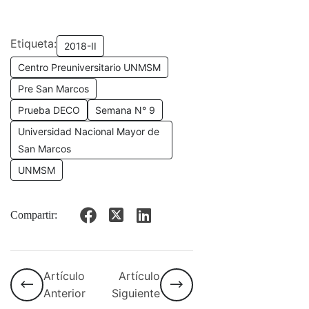
Etiqueta:
2018-II
Centro Preuniversitario UNMSM
Pre San Marcos
Prueba DECO
Semana N° 9
Universidad Nacional Mayor de
San Marcos
UNMSM
Compartir:
Artículo
Artículo
Anterior
Siguiente