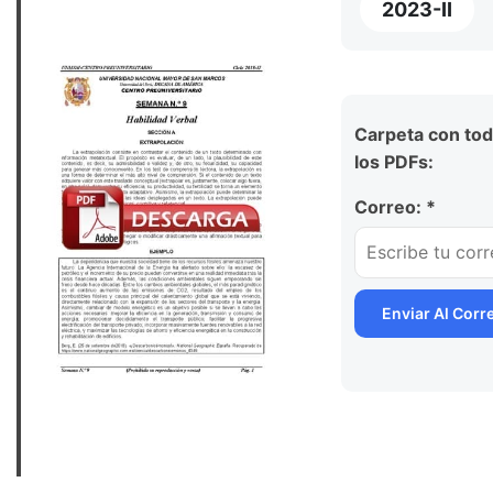
2023-II
Carpeta con to
los PDFs:
Correo: *