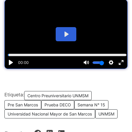
Etiqueta:
Centro Preuniversitario UNMSM
Pre San Marcos
Prueba DECO
Semana N° 15
Universidad Nacional Mayor de San Marcos
UNMSM