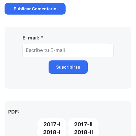
E-mail: *
PDF:
2017-I
2017-II
2018-I
2018-II