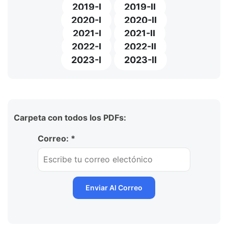
2019-I
2019-II
2020-I
2020-II
2021-I
2021-II
2022-I
2022-II
2023-I
2023-II
Carpeta con todos los PDFs:
Correo: *