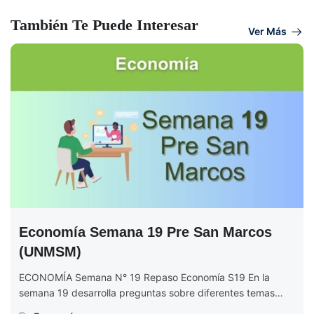
También Te Puede Interesar
Ver Más
Economía Semana 19 Pre San Marcos
(UNMSM)
ECONOMÍA Semana N° 19 Repaso Economía S19 En la
semana 19 desarrolla preguntas sobre diferentes temas
económicos. Se empieza explicando...