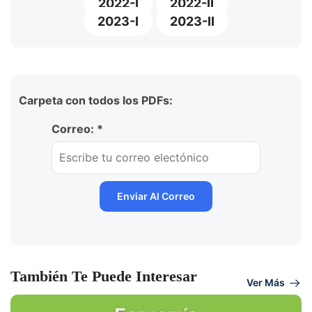
2022-I
2022-II
2023-I
2023-II
Carpeta con todos los PDFs:
Correo: *
También Te Puede Interesar
Ver Más