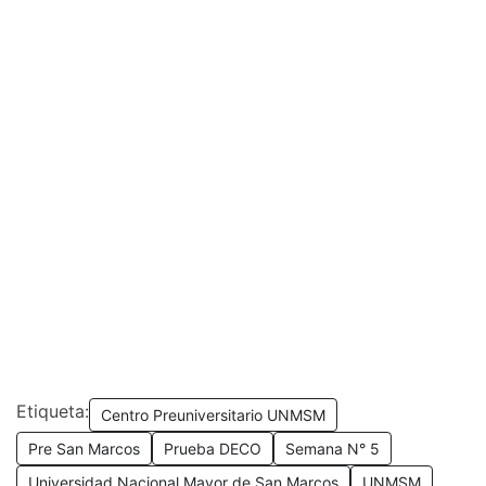
Etiqueta:
Centro Preuniversitario UNMSM
Pre San Marcos
Prueba DECO
Semana N° 5
Universidad Nacional Mayor de San Marcos
UNMSM