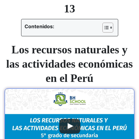
13
Contenidos:
Los recursos naturales y
las actividades económicas
en el Perú