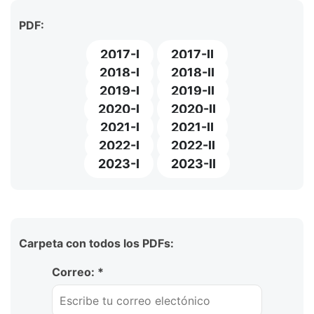
PDF:
2017-I
2017-II
2018-I
2018-II
2019-I
2019-II
2020-I
2020-II
2021-I
2021-II
2022-I
2022-II
2023-I
2023-II
Carpeta con todos los PDFs:
Correo: *