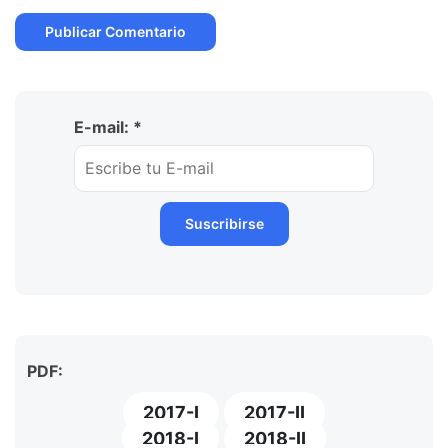
E-mail: *
PDF:
2017-I
2017-II
2018-I
2018-II