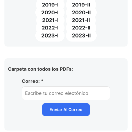
2019-I
2019-II
2020-I
2020-II
2021-I
2021-II
2022-I
2022-II
2023-I
2023-II
Carpeta con todos los PDFs:
Correo: *