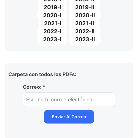
2019-I
2019-II
2020-I
2020-II
2021-I
2021-II
2022-I
2022-II
2023-I
2023-II
Carpeta con todos los PDFs:
Correo: *