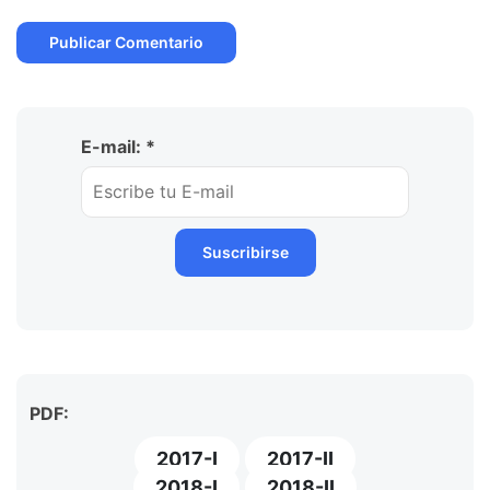
E-mail: *
PDF:
2017-I
2017-II
2018-I
2018-II