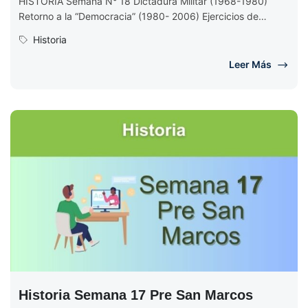
HISTORIA Semana N° 18 Dictadura Militar (1968-1980)
Retorno a la “Democracia” (1980- 2006) Ejercicios de
Historia Semana 18 EJERCICIOS DE...
Historia
Leer Más
Historia Semana 17 Pre San Marcos