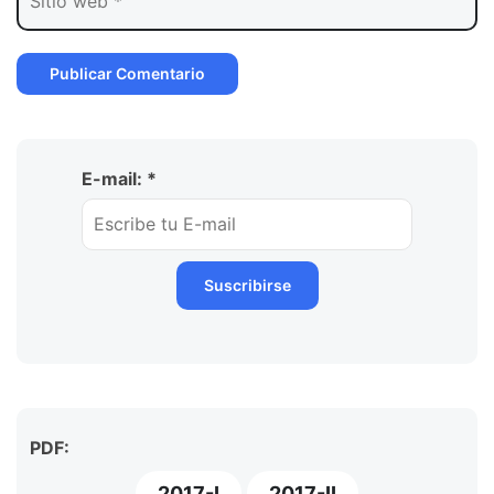
E-mail: *
PDF:
2017-I
2017-II