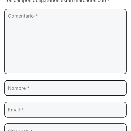
Los campos obligatorios están marcados con
*