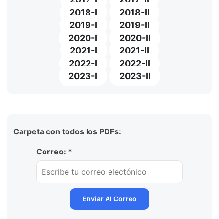
2018-I
2018-II
2019-I
2019-II
2020-I
2020-II
2021-I
2021-II
2022-I
2022-II
2023-I
2023-II
Carpeta con todos los PDFs:
Correo: *