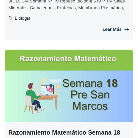
BIOLOGÍA Semana N° 19 Repaso Biología S19 P 1/4 Sales
Minerales, Camaleones, Proteínas, Membrana Plasmática,
Células y Fermentación Alcohólica Comenzamos...
Biología
Leer Más
Razonamiento Matemático Semana 18