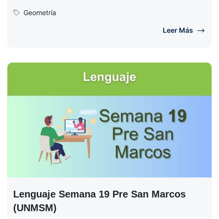
clase de...
Geometría
Leer Más
Lenguaje Semana 19 Pre San Marcos
(UNMSM)