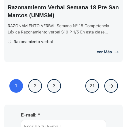
Razonamiento Verbal Semana 18 Pre San
Marcos (UNMSM)
RAZONAMIENTO VERBAL Semana N° 18 Competencia
Léxica Razonamiento verbal S19 P 1/5 En esta clase
introduce el tema del texto...
Razonamiento verbal
Leer Más
1
2
3
…
21
E-mail: *